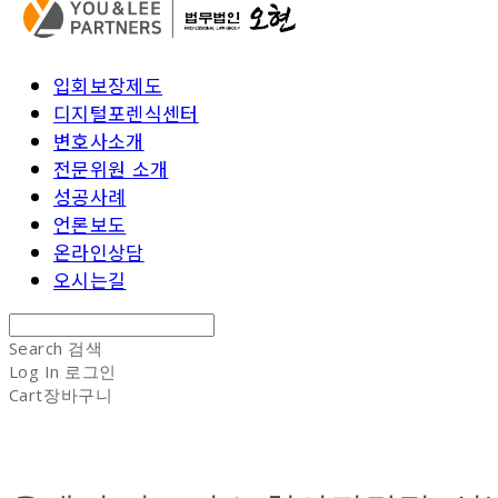
입회보장제도
디지털포렌식센터
변호사소개
전문위원 소개
성공사례
언론보도
온라인상담
오시는길
Search
검색
Log In
로그인
Cart
장바구니