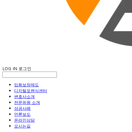
LOG IN
로그인
입회보장제도
디지털포렌식센터
변호사소개
전문위원 소개
성공사례
언론보도
온라인상담
오시는길