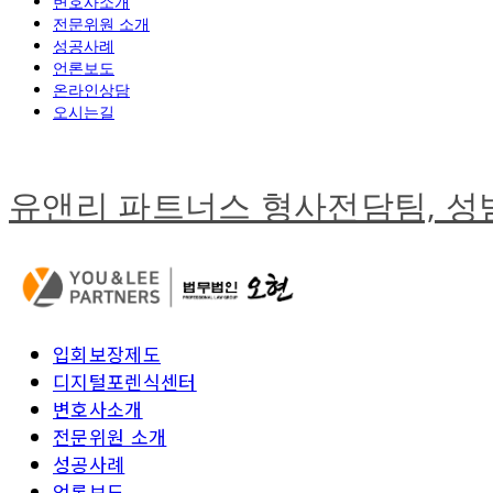
변호사소개
전문위원 소개
성공사례
언론보도
온라인상담
오시는길
유앤리 파트너스 형사전담팀, 
입회보장제도
디지털포렌식센터
변호사소개
전문위원 소개
성공사례
언론보도