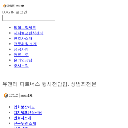
LOG IN
로그인
입회보장제도
디지털포렌식센터
변호사소개
전문위원 소개
성공사례
언론보도
온라인상담
오시는길
유앤리 파트너스 형사전담팀, 성범죄전문
입회보장제도
디지털포렌식센터
변호사소개
전문위원 소개