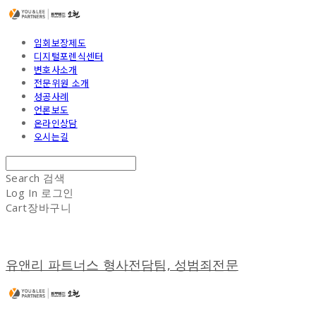
입회보장제도
디지털포렌식센터
변호사소개
전문위원 소개
성공사례
언론보도
온라인상담
오시는길
Search
검색
Log In
로그인
Cart
장바구니
유앤리 파트너스 형사전담팀, 성범죄전문