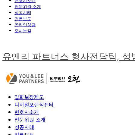
변호사소개
전문위원 소개
성공사례
언론보도
온라인상담
오시는길
유앤리 파트너스 형사전담팀, 
입회보장제도
디지털포렌식센터
변호사소개
전문위원 소개
성공사례
언론보도