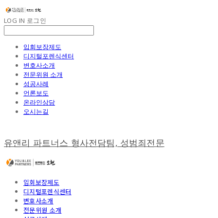
LOG IN
로그인
입회보장제도
디지털포렌식센터
변호사소개
전문위원 소개
성공사례
언론보도
온라인상담
오시는길
유앤리 파트너스 형사전담팀, 성범죄전문
입회보장제도
디지털포렌식센터
변호사소개
전문위원 소개