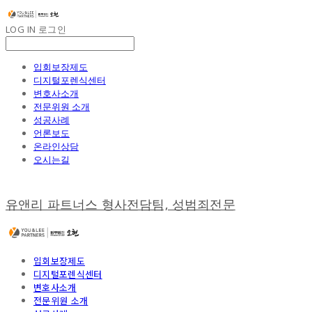
LOG IN
로그인
입회보장제도
디지털포렌식센터
변호사소개
전문위원 소개
성공사례
언론보도
온라인상담
오시는길
유앤리 파트너스 형사전담팀, 성범죄전문
입회보장제도
디지털포렌식센터
변호사소개
전문위원 소개