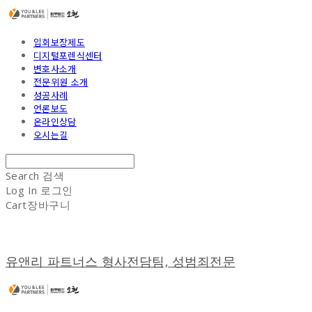
입회보장제도
디지털포렌식센터
변호사소개
전문위원 소개
성공사례
언론보도
온라인상담
오시는길
Search
검색
Log In
로그인
Cart
장바구니
유앤리 파트너스 형사전담팀, 성범죄전문