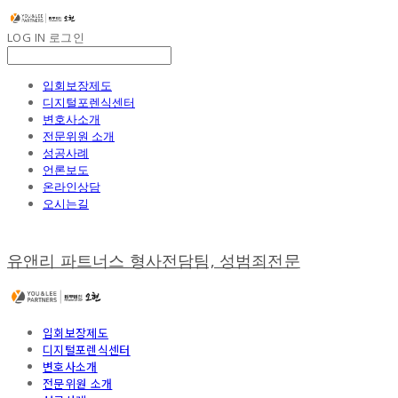
LOG IN
로그인
입회보장제도
디지털포렌식센터
변호사소개
전문위원 소개
성공사례
언론보도
온라인상담
오시는길
유앤리 파트너스 형사전담팀, 성범죄전문
입회보장제도
디지털포렌식센터
변호사소개
전문위원 소개