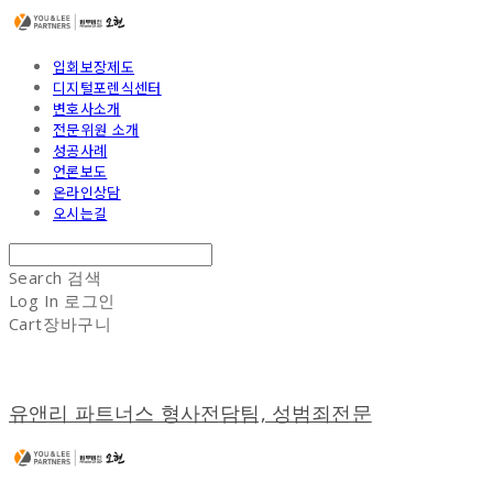
입회보장제도
디지털포렌식센터
변호사소개
전문위원 소개
성공사례
언론보도
온라인상담
오시는길
Search
검색
Log In
로그인
Cart
장바구니
유앤리 파트너스 형사전담팀, 성범죄전문