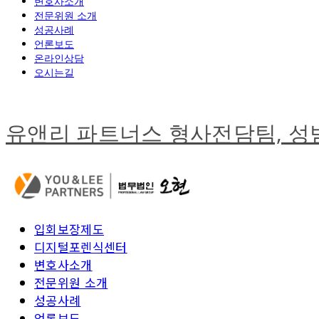
변호사소개
전문위원 소개
성공사례
언론보도
온라인상담
오시는길
유앤리 파트너스 형사전담팀, 
입회보장제도
디지털포렌식센터
변호사소개
전문위원 소개
성공사례
언론보도