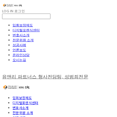
LOG IN
로그인
입회보장제도
디지털포렌식센터
변호사소개
전문위원 소개
성공사례
언론보도
온라인상담
오시는길
유앤리 파트너스 형사전담팀, 성범죄전문
입회보장제도
디지털포렌식센터
변호사소개
전문위원 소개