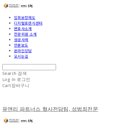
입회보장제도
디지털포렌식센터
변호사소개
전문위원 소개
성공사례
언론보도
온라인상담
오시는길
Search
검색
Log In
로그인
Cart
장바구니
유앤리 파트너스 형사전담팀, 성범죄전문