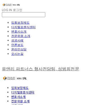
LOG IN
로그인
입회보장제도
디지털포렌식센터
변호사소개
전문위원 소개
성공사례
언론보도
온라인상담
오시는길
유앤리 파트너스 형사전담팀, 성범죄전문
입회보장제도
디지털포렌식센터
변호사소개
전문위원 소개