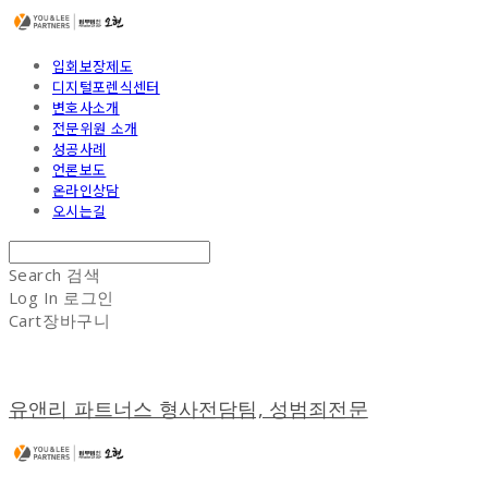
입회보장제도
디지털포렌식센터
변호사소개
전문위원 소개
성공사례
언론보도
온라인상담
오시는길
Search
검색
Log In
로그인
Cart
장바구니
유앤리 파트너스 형사전담팀, 성범죄전문