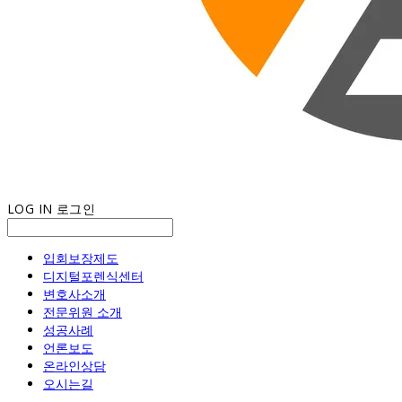
LOG IN
로그인
입회보장제도
디지털포렌식센터
변호사소개
전문위원 소개
성공사례
언론보도
온라인상담
오시는길