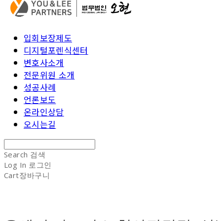
입회보장제도
디지털포렌식센터
변호사소개
전문위원 소개
성공사례
언론보도
온라인상담
오시는길
Search
검색
Log In
로그인
Cart
장바구니